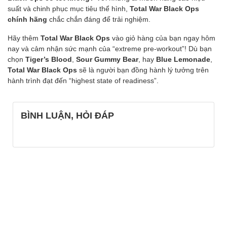
suất và chinh phục mục tiêu thể hình,
Total War Black Ops
chính hãng
chắc chắn đáng để trải nghiệm.
Hãy thêm
Total War Black Ops
vào giỏ hàng của bạn ngay hôm
nay và cảm nhận sức mạnh của “extreme pre-workout”! Dù bạn
chọn
Tiger’s Blood
,
Sour Gummy Bear
, hay
Blue Lemonade
,
Total War Black Ops
sẽ là người bạn đồng hành lý tưởng trên
hành trình đạt đến “highest state of readiness”.
BÌNH LUẬN, HỎI ĐÁP