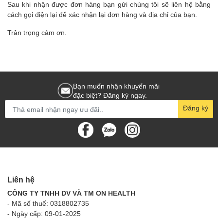
Sau khi nhận được đơn hàng bạn gửi chúng tôi sẽ liên hệ bằng
cách gọi điện lại để xác nhận lại đơn hàng và địa chỉ của bạn.
Trân trọng cảm ơn.
Bạn muốn nhận khuyến mãi
đặc biệt? Đăng ký ngay.
Đăng ký
Liên hệ
CÔNG TY TNHH DV VÀ TM ON HEALTH
- Mã số thuế: 0318802735
- Ngày cấp: 09-01-2025