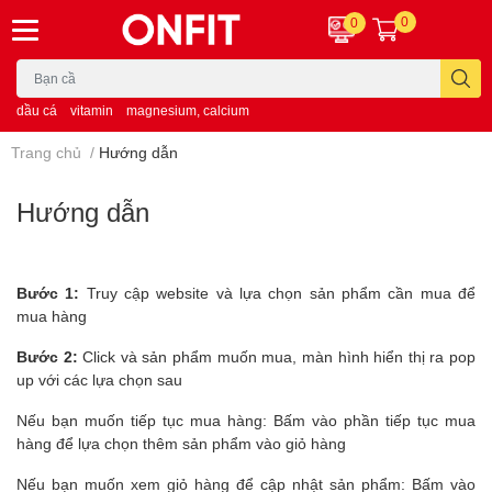
0
0
dầu cá
vitamin
magnesium, calcium
Trang chủ
/
Hướng dẫn
Hướng dẫn
Bước 1:
Truy cập website và lựa chọn sản phẩm cần mua để
mua hàng
Bước 2:
Click và sản phẩm muốn mua, màn hình hiển thị ra pop
up với các lựa chọn sau
Nếu bạn muốn tiếp tục mua hàng: Bấm vào phần tiếp tục mua
hàng để lựa chọn thêm sản phẩm vào giỏ hàng
Nếu bạn muốn xem giỏ hàng để cập nhật sản phẩm: Bấm vào