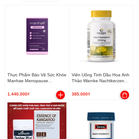
Thực Phẩm Bảo Vệ Sức Khỏe
Viên Uống Tinh Dầu Hoa Anh
Manhae Menopause
Thảo Warnke Nachtkerzenol
Nutrisante 120 viên
500mg
1.440.000₫
385.000₫