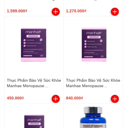
Primrose Oil (200 Viên)
Vùng Kín Vagisan
1.599.000₫
1.270.000₫
Thực Phẩm Bảo Vệ Sức Khỏe
Thực Phẩm Bảo Vệ Sức Khỏe
Manhae Menopause
Manhae Menopause
Nutrisante 30 viên
Nutrisante 60 viên
450.000₫
840.000₫