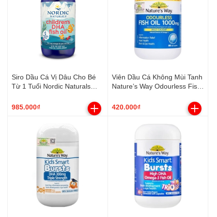
Siro Dầu Cá Vị Dâu Cho Bé
Viên Dầu Cá Không Mùi Tanh
Từ 1 Tuổi Nordic Naturals
Nature’s Way Odourless Fish
Children's DHA 237ml
Oil 1000mg (80 Viên)
985.000₫
420.000₫