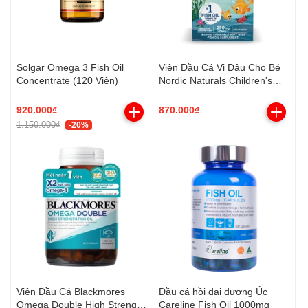
Solgar Omega 3 Fish Oil
Viên Dầu Cá Vị Dâu Cho Bé
Concentrate (120 Viên)
Nordic Naturals Children's
DHA (180 Viên)
920.000₫
870.000₫
1.150.000₫
-20%
Viên Dầu Cá Blackmores
Dầu cá hồi đại dương Úc
Omega Double High Strength
Careline Fish Oil 1000mg