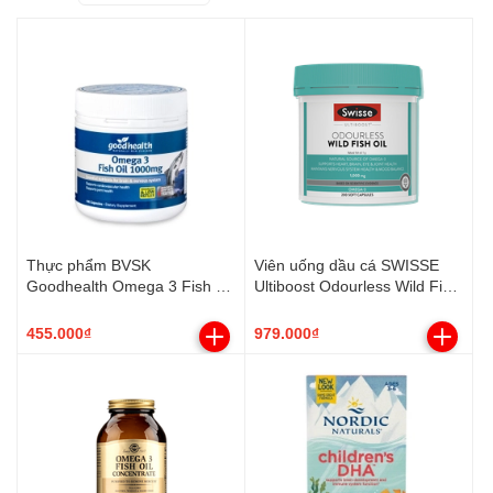
Thực phẩm BVSK
Viên uống dầu cá SWISSE
Goodhealth Omega 3 Fish Oil
Ultiboost Odourless Wild Fish
1000mg
Oil 1000mg (Hộp 200 viên)
455.000₫
979.000₫