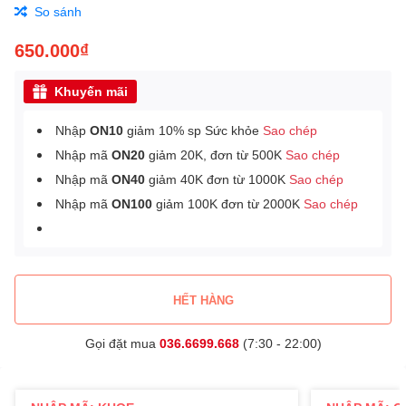
So sánh
650.000₫
Khuyến mãi
Nhập
ON10
giảm 10% sp Sức khỏe
Sao chép
Nhập mã
ON20
giảm 20K, đơn từ 500K
Sao chép
Nhập mã
ON40
giảm 40K đơn từ 1000K
Sao chép
Nhập mã
ON100
giảm 100K đơn từ 2000K
Sao chép
HẾT HÀNG
Gọi đặt mua
036.6699.668
(7:30 - 22:00)