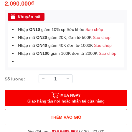
2.090.000₫
Khuyến mãi
Nhập
ON10
giảm 10% sp Sức khỏe
Sao chép
Nhập mã
ON20
giảm 20K, đơn từ 500K
Sao chép
Nhập mã
ON40
giảm 40K đơn từ 1000K
Sao chép
Nhập mã
ON100
giảm 100K đơn từ 2000K
Sao chép
Số lượng:
MUA NGAY
Giao hàng tận nơi hoặc nhận tại cửa hàng
THÊM VÀO GIỎ
Gọi đặt mua
036.6699.668
(7:30 - 22:00)