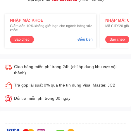
NHẬP MÃ: KHOE
NHẬP MÃ: C
Giảm đến 10% không giới hạn cho ngành hàng sức
Mã CITY20 giảm
khỏe
Sao chép
Điều kiện
Sao chép
Giao hàng miễn phí trong 24h (chỉ áp dụng khu vực nội
thành)
Trả góp lãi suất 0% qua thẻ tín dụng Visa, Master, JCB
Đổi trả miễn phí trong 30 ngày