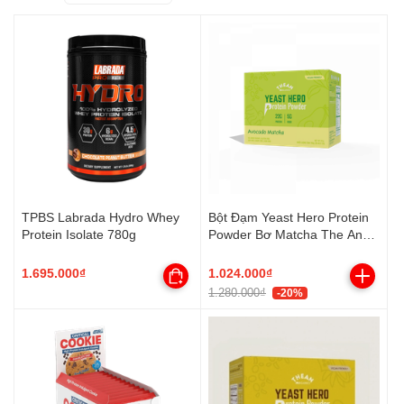
TPBS Labrada Hydro Whey
Bột Đạm Yeast Hero Protein
Protein Isolate 780g
Powder Bơ Matcha The An
Organic, 20 gói
1.695.000₫
1.024.000₫
1.280.000₫
-20%