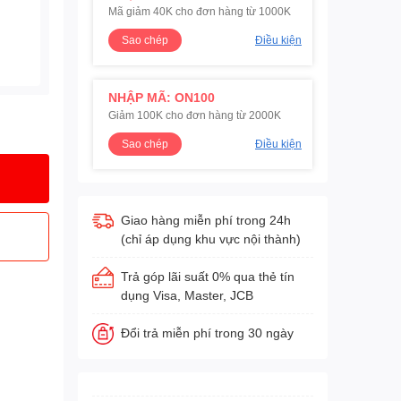
Mã giảm 40K cho đơn hàng từ 1000K
Sao chép
Điều kiện
NHẬP MÃ: ON100
Giảm 100K cho đơn hàng từ 2000K
Sao chép
Điều kiện
Giao hàng miễn phí trong 24h
(chỉ áp dụng khu vực nội thành)
Trả góp lãi suất 0% qua thẻ tín
dụng Visa, Master, JCB
Đổi trả miễn phí trong 30 ngày