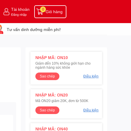
Tài khoản
0
Giỏ hàng
Đăng nhập
Tư vấn dinh dưỡng miễn phí!
NHẬP MÃ: ON10
Giảm đến 10% không giới hạn cho
ngành hàng sức khỏe
Sao chép
Điều kiện
NHẬP MÃ: ON20
Mã ON20 giảm 20K, đơn từ 500K
Sao chép
Điều kiện
NHẬP MÃ: ON40