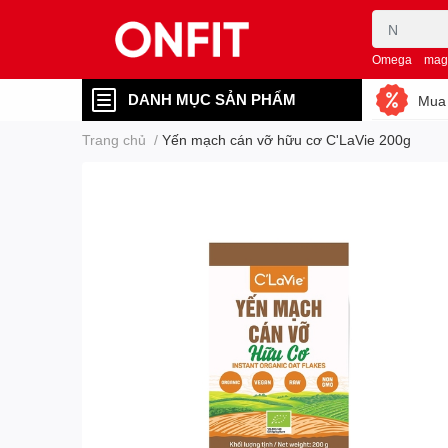
Omega
mag
DANH MỤC SẢN PHẨM
Mua 
Trang chủ
/
Yến mạch cán vỡ hữu cơ C'LaVie 200g