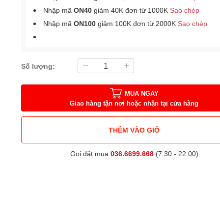
Nhập mã
ON40
giảm 40K đơn từ 1000K
Sao chép
Nhập mã
ON100
giảm 100K đơn từ 2000K
Sao chép
Số lượng:
MUA NGAY
Giao hàng tận nơi hoặc nhận tại cửa hàng
THÊM VÀO GIỎ
Gọi đặt mua
036.6699.668
(7:30 - 22:00)