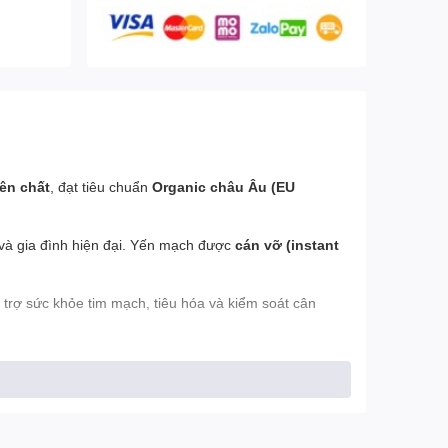
ên chất
, đạt tiêu chuẩn
Organic châu Âu (EU
và gia đình hiện đại. Yến mạch được
cán vỡ (instant
 trợ sức khỏe tim mạch, tiêu hóa và kiểm soát cân