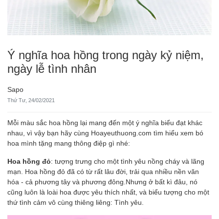
Ý nghĩa hoa hồng trong ngày kỷ niệm,
ngày lễ tình nhân
Sapo
Thứ Tư, 24/02/2021
Mỗi màu sắc hoa hồng lại mang đến một ý nghĩa biểu đạt khác
nhau, vì vậy bạn hãy cùng Hoayeuthuong.com tìm hiểu xem bó
hoa mình tặng mang thông điệp gì nhé:
Hoa hồng đỏ
: tượng trưng cho một tình yêu nồng cháy và lãng
mạn. Hoa hồng đỏ đã có từ rất lâu đời, trải qua nhiều nền văn
hóa - cả phương tây và phương đông.Nhưng ở bất kì đâu, nó
cũng luôn là loài hoa được yêu thích nhất, và biểu tượng cho một
thứ tình cảm vô cùng thiêng liêng: Tình yêu.