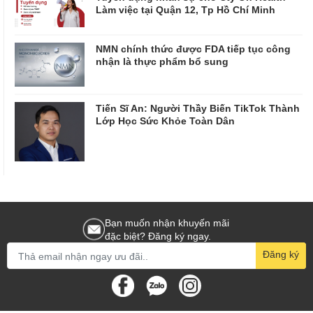
Làm việc tại Quận 12, Tp Hồ Chí Minh
NMN chính thức được FDA tiếp tục công
nhận là thực phẩm bổ sung
Tiến Sĩ An: Người Thầy Biến TikTok Thành
Lớp Học Sức Khỏe Toàn Dân
Bạn muốn nhận khuyến mãi
đặc biệt? Đăng ký ngay.
Đăng ký