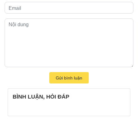
Gửi bình luận
BÌNH LUẬN, HỎI ĐÁP