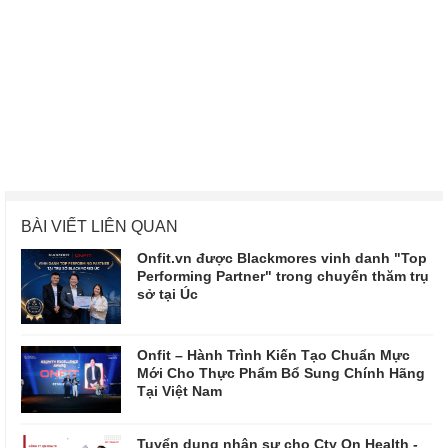
BÀI VIẾT LIÊN QUAN
Onfit.vn được Blackmores vinh danh "Top
Performing Partner" trong chuyến thăm trụ
sở tại Úc
Onfit – Hành Trình Kiến Tạo Chuẩn Mực
Mới Cho Thực Phẩm Bổ Sung Chính Hãng
Tại Việt Nam
Tuyển dụng nhân sự cho Cty On Health -