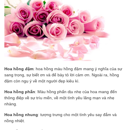
Hoa hồng đậm
: hoa hồng màu hồng đậm mang ý nghĩa của sự
sang trọng, sự biết ơn và để bày tỏ lời cảm ơn. Ngoài ra, hồng
đậm còn ngụ ý về một người đẹp kiêu kì.
Hoa hồng phấn
: Màu hồng phấn dịu nhẹ của hoa mang đến
thông điệp về sự trìu mến, về một tình yêu lãng mạn và nhẹ
nhàng.
Hoa hồng nhung
: tượng trưng cho một tình yêu say đắm và
nồng nhiệt.