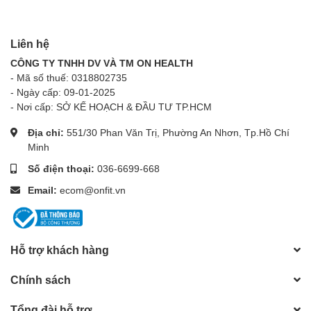
Liên hệ
CÔNG TY TNHH DV VÀ TM ON HEALTH
- Mã số thuế: 0318802735
- Ngày cấp: 09-01-2025
- Nơi cấp: SỞ KẾ HOẠCH & ĐẦU TƯ TP.HCM
Địa chỉ:
551/30 Phan Văn Trị, Phường An Nhơn, Tp.Hồ Chí
Minh
Số điện thoại:
036-6699-668
Email:
ecom@onfit.vn
Hỗ trợ khách hàng
Chính sách
Tổng đài hỗ trợ