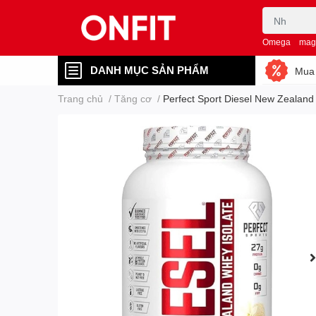
Omega
mag
DANH MỤC SẢN PHẨM
Mua 
Trang chủ
/
Tăng cơ
/
Perfect Sport Diesel New Zealand