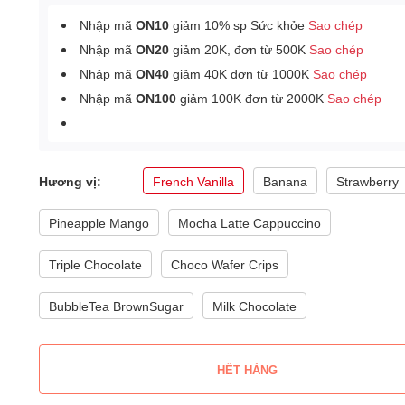
Nhập mã
ON10
giảm 10% sp Sức khỏe
Sao chép
Nhập mã
ON20
giảm 20K, đơn từ 500K
Sao chép
Nhập mã
ON40
giảm 40K đơn từ 1000K
Sao chép
Nhập mã
ON100
giảm 100K đơn từ 2000K
Sao chép
Hương vị:
French Vanilla
Banana
Strawberry
Pineapple Mango
Mocha Latte Cappuccino
Triple Chocolate
Choco Wafer Crips
BubbleTea BrownSugar
Milk Chocolate
HẾT HÀNG