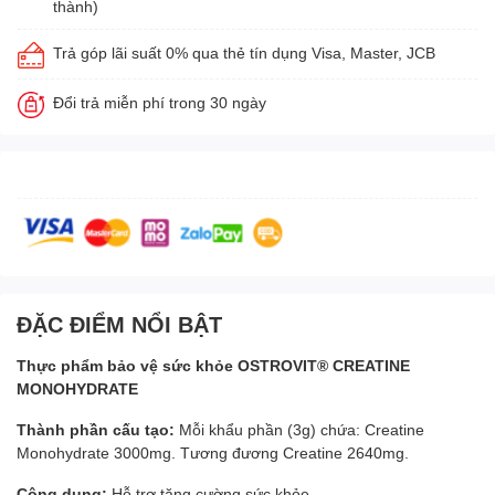
thành)
Trả góp lãi suất 0% qua thẻ tín dụng Visa, Master, JCB
Đổi trả miễn phí trong 30 ngày
ĐẶC ĐIỂM NỔI BẬT
Thực phẩm bảo vệ sức khỏe OSTROVIT® CREATINE
MONOHYDRATE
Thành phần cấu tạo:
Mỗi khẩu phần (3g) chứa: Creatine
Monohydrate 3000mg. Tương đương Creatine 2640mg.
Công dụng:
Hỗ trợ tăng cường sức khỏe.