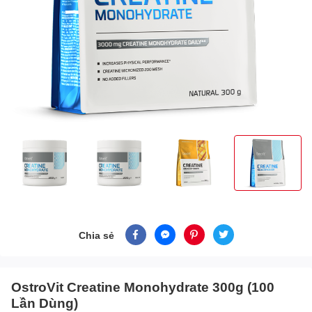
Chia sẻ
OstroVit Creatine Monohydrate 300g (100
Lần Dùng)