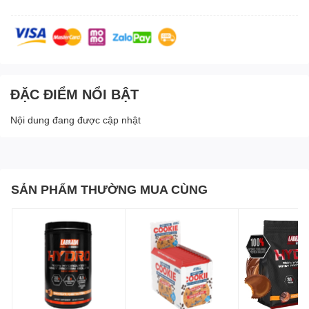
ĐẶC ĐIỂM NỔI BẬT
Nội dung đang được cập nhật
SẢN PHẨM THƯỜNG MUA CÙNG