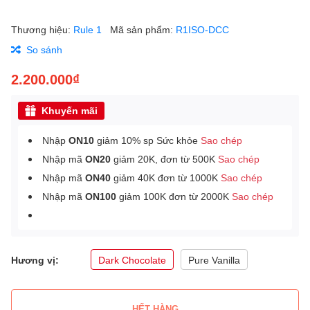
Thương hiệu:
Rule 1
Mã sản phẩm:
R1ISO-DCC
So sánh
2.200.000₫
Khuyến mãi
Nhập
ON10
giảm 10% sp Sức khỏe
Sao chép
Nhập mã
ON20
giảm 20K, đơn từ 500K
Sao chép
Nhập mã
ON40
giảm 40K đơn từ 1000K
Sao chép
Nhập mã
ON100
giảm 100K đơn từ 2000K
Sao chép
Hương vị:
Dark Chocolate
Pure Vanilla
HẾT HÀNG