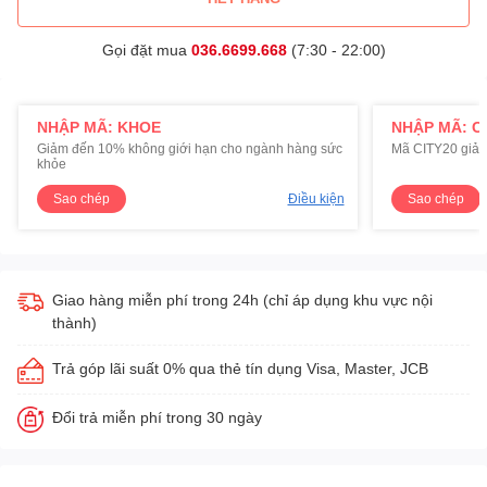
Gọi đặt mua
036.6699.668
(7:30 - 22:00)
NHẬP MÃ: KHOE
NHẬP MÃ: C
Giảm đến 10% không giới hạn cho ngành hàng sức
Mã CITY20 giảm
khỏe
Sao chép
Điều kiện
Sao chép
Giao hàng miễn phí trong 24h (chỉ áp dụng khu vực nội
thành)
Trả góp lãi suất 0% qua thẻ tín dụng Visa, Master, JCB
Đổi trả miễn phí trong 30 ngày