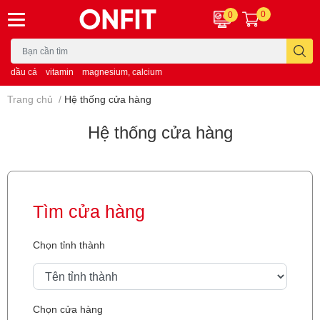
0
0
dầu cá
vitamin
magnesium, calcium
Trang chủ
/
Hệ thống cửa hàng
Hệ thống cửa hàng
Tìm cửa hàng
Chọn tỉnh thành
Chọn cửa hàng