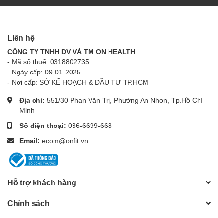
Liên hệ
CÔNG TY TNHH DV VÀ TM ON HEALTH
- Mã số thuế: 0318802735
- Ngày cấp: 09-01-2025
- Nơi cấp: SỞ KẾ HOẠCH & ĐẦU TƯ TP.HCM
Địa chỉ:
551/30 Phan Văn Trị, Phường An Nhơn, Tp.Hồ Chí
Minh
Số điện thoại:
036-6699-668
Email:
ecom@onfit.vn
Hỗ trợ khách hàng
Chính sách