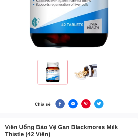
Chia sẻ
Viên Uống Bảo Vệ Gan Blackmores Milk
Thistle (42 Viên)