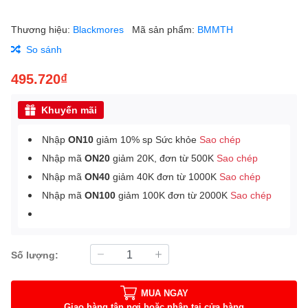
Thương hiệu:
Blackmores
Mã sản phẩm:
BMMTH
So sánh
495.720₫
Khuyến mãi
Nhập
ON10
giảm 10% sp Sức khỏe
Sao chép
Nhập mã
ON20
giảm 20K, đơn từ 500K
Sao chép
Nhập mã
ON40
giảm 40K đơn từ 1000K
Sao chép
Nhập mã
ON100
giảm 100K đơn từ 2000K
Sao chép
Số lượng:
MUA NGAY
Giao hàng tận nơi hoặc nhận tại cửa hàng