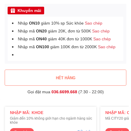
Khuyến mãi
Nhập
ON10
giảm 10% sp Sức khỏe
Sao chép
Nhập mã
ON20
giảm 20K, đơn từ 500K
Sao chép
Nhập mã
ON40
giảm 40K đơn từ 1000K
Sao chép
Nhập mã
ON100
giảm 100K đơn từ 2000K
Sao chép
HẾT HÀNG
Gọi đặt mua
036.6699.668
(7:30 - 22:00)
NHẬP MÃ: KHOE
NHẬP MÃ: C
Giảm đến 10% không giới hạn cho ngành hàng sức
Mã CITY20 giảm
khỏe