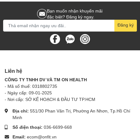
Bạn muốn nhận khuyến mãi
đặc biệt? Đăng ký ngay.
Đăng ký
Liên hệ
CÔNG TY TNHH DV VÀ TM ON HEALTH
- Mã số thuế: 0318802735
- Ngày cấp: 09-01-2025
- Nơi cấp: SỞ KẾ HOẠCH & ĐẦU TƯ TP.HCM
Địa chỉ:
551/30 Phan Văn Trị, Phường An Nhơn, Tp.Hồ Chí
Minh
Số điện thoại:
036-6699-668
Email:
ecom@onfit.vn