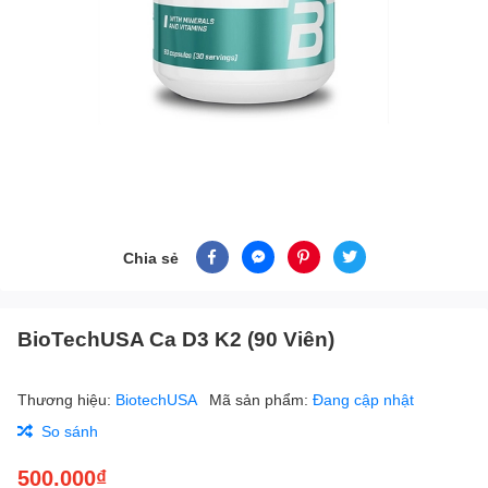
Chia sẻ
BioTechUSA Ca D3 K2 (90 Viên)
Thương hiệu:
BiotechUSA
Mã sản phẩm:
Đang cập nhật
So sánh
500.000₫