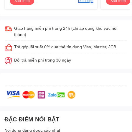
Sao chép
Điều kiện
Sao chép
Giao hàng miễn phí trong 24h (chỉ áp dụng khu vực nội
thành)
Trả góp lãi suất 0% qua thẻ tín dụng Visa, Master, JCB
Đổi trả miễn phí trong 30 ngày
ĐẶC ĐIỂM NỔI BẬT
Nội dung đang được cập nhật