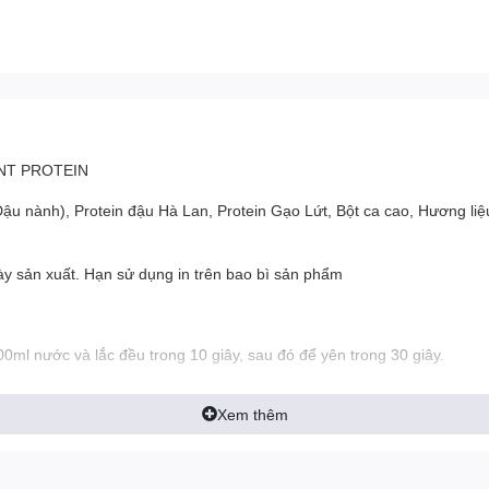
ANT PROTEIN
Đậu nành), Protein đậu Hà Lan, Protein Gạo Lứt, Bột ca cao, Hương li
y sản xuất. Hạn sử dụng in trên bao bì sản phẩm
ml nước và lắc đều trong 10 giây, sau đó để yên trong 30 giây.
 tầm tay trẻ em
Xem thêm
 khi sử dụng sản phẩm này nếu bạn dưới 18 tuổi, đang mang thai hoặc 
oại thuốc kê đơn hoặc thuốc OTC nào. Không được sử dụng để thay thế