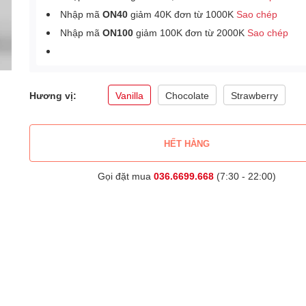
Nhập mã
ON40
giảm 40K đơn từ 1000K
Sao chép
Nhập mã
ON100
giảm 100K đơn từ 2000K
Sao chép
Hương vị:
Vanilla
Chocolate
Strawberry
HẾT HÀNG
Gọi đặt mua
036.6699.668
(7:30 - 22:00)