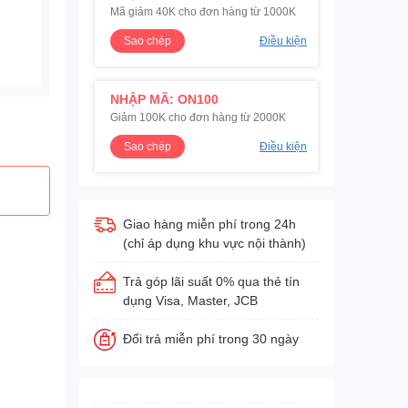
Mã giảm 40K cho đơn hàng từ 1000K
Sao chép
Điều kiện
NHẬP MÃ: ON100
Giảm 100K cho đơn hàng từ 2000K
Sao chép
Điều kiện
Giao hàng miễn phí trong 24h
(chỉ áp dụng khu vực nội thành)
Trả góp lãi suất 0% qua thẻ tín
dụng Visa, Master, JCB
Đổi trả miễn phí trong 30 ngày