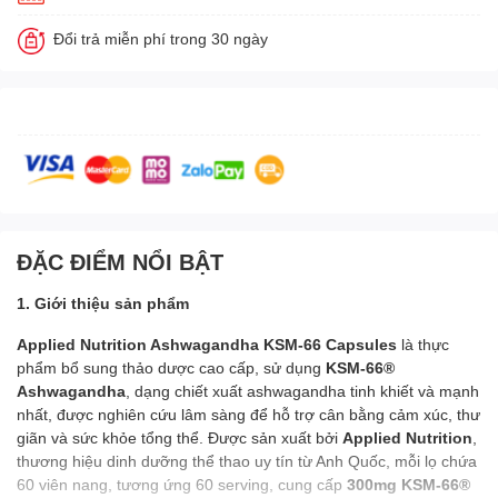
Đổi trả miễn phí trong 30 ngày
ĐẶC ĐIỂM NỔI BẬT
1. Giới thiệu sản phẩm
Applied Nutrition Ashwagandha KSM-66 Capsules
là thực
phẩm bổ sung thảo dược cao cấp, sử dụng
KSM-66®
Ashwagandha
, dạng chiết xuất ashwagandha tinh khiết và mạnh
nhất, được nghiên cứu lâm sàng để hỗ trợ cân bằng cảm xúc, thư
giãn và sức khỏe tổng thể. Được sản xuất bởi
Applied Nutrition
,
thương hiệu dinh dưỡng thể thao uy tín từ Anh Quốc, mỗi lọ chứa
60 viên nang, tương ứng 60 serving, cung cấp
300mg KSM-66®