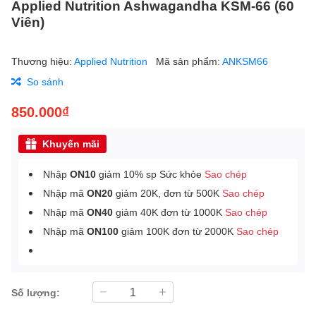
Applied Nutrition Ashwagandha KSM-66 (60
Viên)
Thương hiệu:
Applied Nutrition
Mã sản phẩm:
ANKSM66
So sánh
850.000₫
Khuyến mãi
Nhập
ON10
giảm 10% sp Sức khỏe
Sao chép
Nhập mã
ON20
giảm 20K, đơn từ 500K
Sao chép
Nhập mã
ON40
giảm 40K đơn từ 1000K
Sao chép
Nhập mã
ON100
giảm 100K đơn từ 2000K
Sao chép
Số lượng: