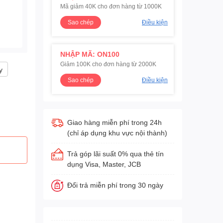
Mã giảm 40K cho đơn hàng từ 1000K
Sao chép
Điều kiện
NHẬP MÃ: ON100
Giảm 100K cho đơn hàng từ 2000K
y
Sao chép
Điều kiện
Giao hàng miễn phí trong 24h
(chỉ áp dụng khu vực nội thành)
Trả góp lãi suất 0% qua thẻ tín
dụng Visa, Master, JCB
Đổi trả miễn phí trong 30 ngày