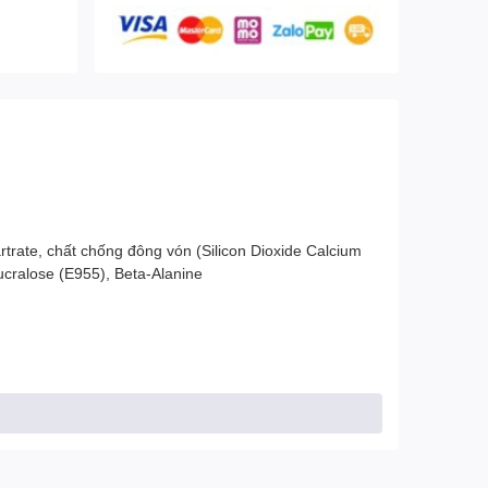
tartrate, chất chống đông vón (Silicon Dioxide Calcium
ucralose (E955), Beta-Alanine
ONAL