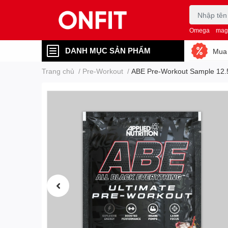
Omega
mag
DANH MỤC SẢN PHẨM
Mua 
Trang chủ
/
Pre-Workout
/
ABE Pre-Workout Sample 12.