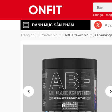
Omega
mag
DANH MỤC SẢN PHẨM
Mua 
Trang chủ
/
Pre-Workout
/
ABE Pre-workout (30 Serving