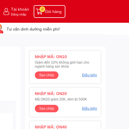
Tài khoản
0
Giỏ hàng
Đăng nhập
Tư vấn dinh dưỡng miễn phí!
NHẬP MÃ: ON10
Giảm đến 10% không giới hạn cho
ngành hàng sức khỏe
Sao chép
Điều kiện
NHẬP MÃ: ON20
Mã ON20 giảm 20K, đơn từ 500K
Sao chép
Điều kiện
NHẬP MÃ: ON40