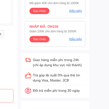
Mã giảm 40K cho đơn hàng từ 1000K
Sao chép
Điều kiện
NHẬP MÃ: ON100
Giảm 100K cho đơn hàng từ 2000K
t
Sao chép
Điều kiện
Giao hàng miễn phí trong 24h
(chỉ áp dụng khu vực nội thành)
Trả góp lãi suất 0% qua thẻ tín
dụng Visa, Master, JCB
Đổi trả miễn phí trong 30 ngày