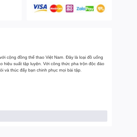
 với cộng đồng thể thao Việt Nam. Đây là loại đồ uống
o hiệu suất tập luyện. Với công thức pha trộn độc đáo
i và thúc đẩy bạn chinh phục mọi bài tập.