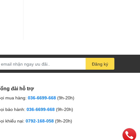
Đăng ký
ổng đài hỗ trợ
ọi mua hàng:
036-6699-668
(9h-20h)
ọi bảo hành:
036-6699-668
(9h-20h)
ọi khiếu nại:
0792-168-058
(9h-20h)