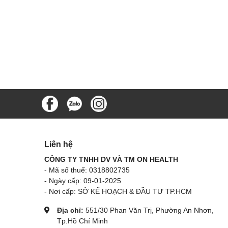
Liên hệ
CÔNG TY TNHH DV VÀ TM ON HEALTH
- Mã số thuế: 0318802735
- Ngày cấp: 09-01-2025
- Nơi cấp: SỞ KẾ HOẠCH & ĐẦU TƯ TP.HCM
Địa chỉ:
551/30 Phan Văn Trị, Phường An Nhơn,
Tp.Hồ Chí Minh