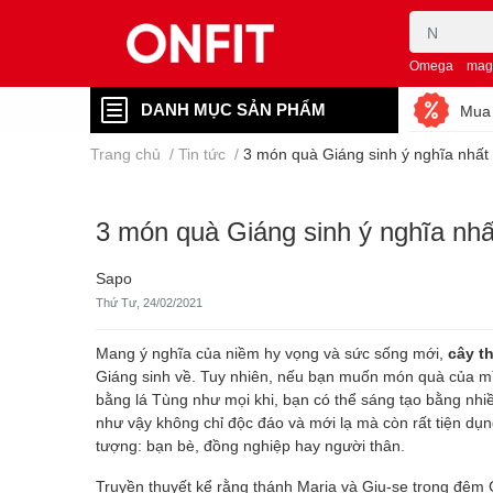
Omega
mag
DANH MỤC SẢN PHẨM
Mua 
Trang chủ
/
Tin tức
/
3 món quà Giáng sinh ý nghĩa nhất
3 món quà Giáng sinh ý nghĩa nhấ
Sapo
Thứ Tư, 24/02/2021
Mang ý nghĩa của niềm hy vọng và sức sống mới,
cây t
Giáng sinh về. Tuy nhiên, nếu bạn muốn món quà của mì
bằng lá Tùng như mọi khi, bạn có thể sáng tạo bằng nhiề
như vậy không chỉ độc đáo và mới lạ mà còn rất tiện dụng
tượng: bạn bè, đồng nghiệp hay người thân.
Truyền thuyết kể rằng thánh Maria và Giu-se trong đêm 