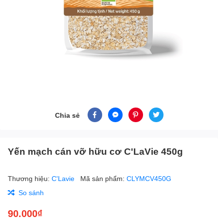
Chia sẻ
Yến mạch cán vỡ hữu cơ C'LaVie 450g
Thương hiệu:
C'Lavie
Mã sản phẩm:
CLYMCV450G
So sánh
90.000₫