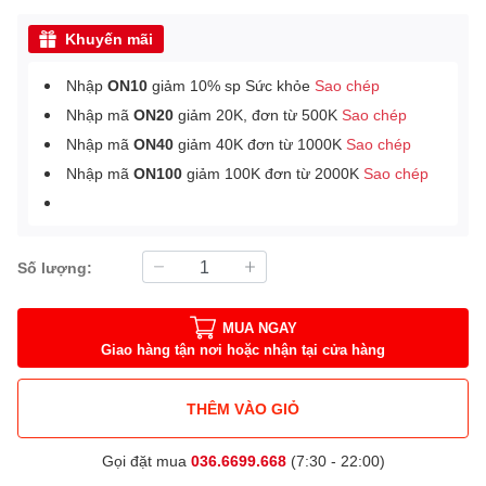
Khuyến mãi
Nhập
ON10
giảm 10% sp Sức khỏe
Sao chép
Nhập mã
ON20
giảm 20K, đơn từ 500K
Sao chép
Nhập mã
ON40
giảm 40K đơn từ 1000K
Sao chép
Nhập mã
ON100
giảm 100K đơn từ 2000K
Sao chép
Số lượng:
MUA NGAY
Giao hàng tận nơi hoặc nhận tại cửa hàng
THÊM VÀO GIỎ
Gọi đặt mua
036.6699.668
(7:30 - 22:00)