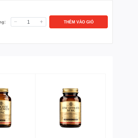
ng:
THÊM VÀO GIỎ