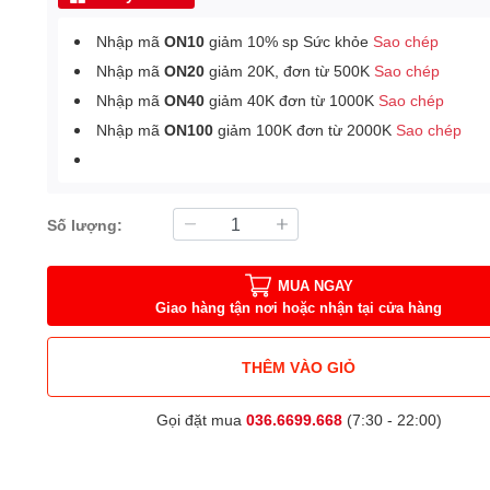
Nhập mã
ON10
giảm 10% sp Sức khỏe
Sao chép
Nhập mã
ON20
giảm 20K, đơn từ 500K
Sao chép
Nhập mã
ON40
giảm 40K đơn từ 1000K
Sao chép
Nhập mã
ON100
giảm 100K đơn từ 2000K
Sao chép
Số lượng:
MUA NGAY
Giao hàng tận nơi hoặc nhận tại cửa hàng
THÊM VÀO GIỎ
Gọi đặt mua
036.6699.668
(7:30 - 22:00)