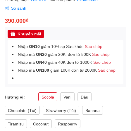
So sánh
390.000₫
Khuyến mãi
Nhập
ON10
giảm 10% sp Sức khỏe
Sao chép
Nhập mã
ON20
giảm 20K, đơn từ 500K
Sao chép
Nhập mã
ON40
giảm 40K đơn từ 1000K
Sao chép
Nhập mã
ON100
giảm 100K đơn từ 2000K
Sao chép
Hương vị:
Socola
Vani
Dâu
Chocolate (Túi)
Strawberry (Túi)
Banana
Tiramisu
Coconut
Raspberry