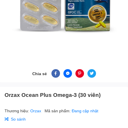
Chia sẻ
Orzax Ocean Plus Omega-3 (30 viên)
Thương hiệu:
Orzax
Mã sản phẩm:
Đang cập nhật
So sánh