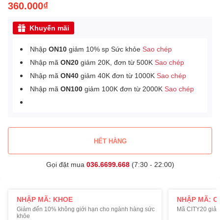
360.000₫
Khuyến mãi
Nhập
ON10
giảm 10% sp Sức khỏe
Sao chép
Nhập mã
ON20
giảm 20K, đơn từ 500K
Sao chép
Nhập mã
ON40
giảm 40K đơn từ 1000K
Sao chép
Nhập mã
ON100
giảm 100K đơn từ 2000K
Sao chép
HẾT HÀNG
Gọi đặt mua
036.6699.668
(7:30 - 22:00)
NHẬP MÃ: KHOE
NHẬP MÃ: C
Giảm đến 10% không giới hạn cho ngành hàng sức
Mã CITY20 giảm
khỏe