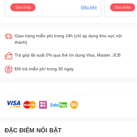
Sao chép
Điều kiện
Sao chép
Giao hàng miễn phí trong 24h (chỉ áp dụng khu vực nội
thành)
Trả góp lãi suất 0% qua thẻ tín dụng Visa, Master, JCB
Đổi trả miễn phí trong 30 ngày
ĐẶC ĐIỂM NỔI BẬT