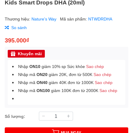
Kids Smart Drops DHA (20ml)
Thương hiệu:
Nature's Way
Mã sản phẩm:
NTWDRDHA
So sánh
395.000₫
Khuyến mãi
Nhập
ON10
giảm 10% sp Sức khỏe
Sao chép
Nhập mã
ON20
giảm 20K, đơn từ 500K
Sao chép
Nhập mã
ON40
giảm 40K đơn từ 1000K
Sao chép
Nhập mã
ON100
giảm 100K đơn từ 2000K
Sao chép
Số lượng:
MUA NGAY