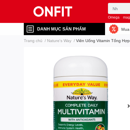
Omega
mag
DANH MỤC SẢN PHẨM
Mua 
Trang chủ
/
Nature's Way
/
Viên Uống Vitamin Tổng Hợp 