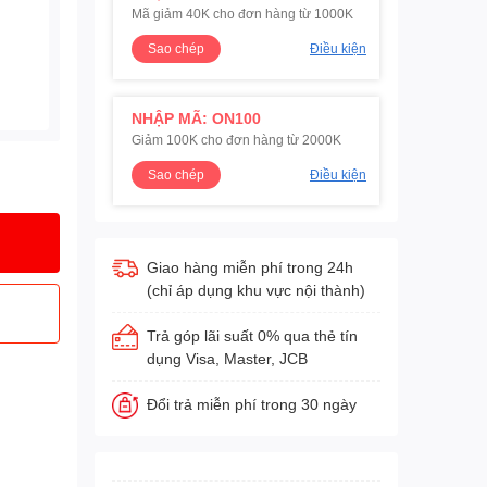
Mã giảm 40K cho đơn hàng từ 1000K
Sao chép
Điều kiện
NHẬP MÃ: ON100
Giảm 100K cho đơn hàng từ 2000K
Sao chép
Điều kiện
Giao hàng miễn phí trong 24h
(chỉ áp dụng khu vực nội thành)
Trả góp lãi suất 0% qua thẻ tín
dụng Visa, Master, JCB
Đổi trả miễn phí trong 30 ngày