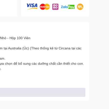
 Nhỏ - Hộp 100 Viên
tại Australia (Úc) (Theo thống kê từ Circana tại các
Nam.
ựa chọn để bổ sung các dưỡng chất cần thiết cho con.
.