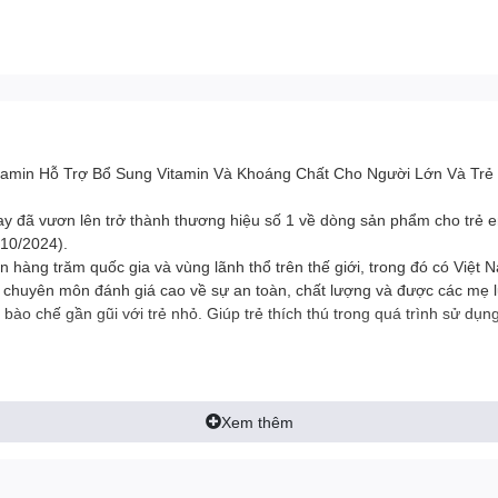
itamin Hỗ Trợ Bổ Sung Vitamin Và Khoáng Chất Cho Người Lớn Và Trẻ
y đã vươn lên trở thành thương hiệu số 1 về dòng sản phẩm cho trẻ em 
/10/2024).
hàng trăm quốc gia và vùng lãnh thổ trên thế giới, trong đó có Việt 
chuyên môn đánh giá cao về sự an toàn, chất lượng và được các mẹ l
o chế gần gũi với trẻ nhỏ. Giúp trẻ thích thú trong quá trình sử dụng
.
Xem thêm
 cơ thể.