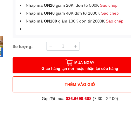
Nhập mã
ON20
giảm 20K, đơn từ 500K
Sao chép
Nhập mã
ON40
giảm 40K đơn từ 1000K
Sao chép
Nhập mã
ON100
giảm 100K đơn từ 2000K
Sao chép
Số lượng:
MUA NGAY
Giao hàng tận nơi hoặc nhận tại cửa hàng
THÊM VÀO GIỎ
Gọi đặt mua
036.6699.668
(7:30 - 22:00)