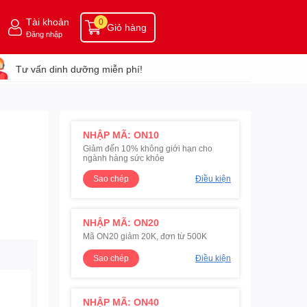
Tài khoản
0
Giỏ hàng
Đăng nhập
Tư vấn dinh dưỡng miễn phí!
NHẬP MÃ: ON10
Giảm đến 10% không giới hạn cho
ngành hàng sức khỏe
Sao chép
Điều kiện
NHẬP MÃ: ON20
Mã ON20 giảm 20K, đơn từ 500K
Sao chép
Điều kiện
NHẬP MÃ: ON40