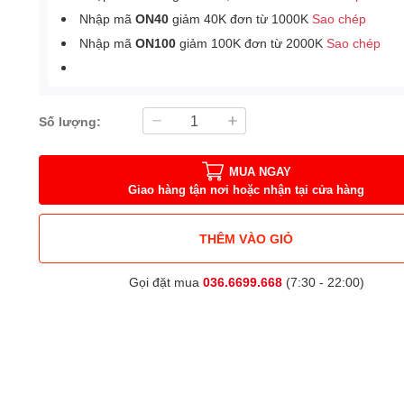
Nhập mã
ON40
giảm 40K đơn từ 1000K
Sao chép
Nhập mã
ON100
giảm 100K đơn từ 2000K
Sao chép
Số lượng:
MUA NGAY
Giao hàng tận nơi hoặc nhận tại cửa hàng
THÊM VÀO GIỎ
Gọi đặt mua
036.6699.668
(7:30 - 22:00)