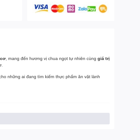
 cơ
, mang đến hương vị chua ngọt tự nhiên cùng
giá trị
ơ.
 cho những ai đang tìm kiếm thực phẩm ăn vặt lành