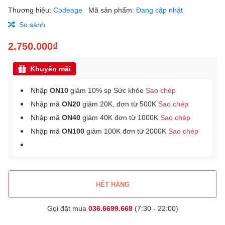
Thương hiệu:
Codeage
Mã sản phẩm:
Đang cập nhật
So sánh
2.750.000₫
Khuyến mãi
Nhập
ON10
giảm 10% sp Sức khỏe
Sao chép
Nhập mã
ON20
giảm 20K, đơn từ 500K
Sao chép
Nhập mã
ON40
giảm 40K đơn từ 1000K
Sao chép
Nhập mã
ON100
giảm 100K đơn từ 2000K
Sao chép
HẾT HÀNG
Gọi đặt mua
036.6699.668
(7:30 - 22:00)