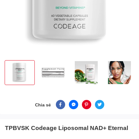
Chia sẻ
TPBVSK Codeage Liposomal NAD+ Eternal