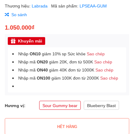
Thương hiệu:
Labrada
Mã sản phẩm:
LPSEAA-GUM
So sánh
1.050.000₫
Khuyến mãi
Nhập
ON10
giảm 10% sp Sức khỏe
Sao chép
Nhập mã
ON20
giảm 20K, đơn từ 500K
Sao chép
Nhập mã
ON40
giảm 40K đơn từ 1000K
Sao chép
Nhập mã
ON100
giảm 100K đơn từ 2000K
Sao chép
Hương vị:
Sour Gummy bear
Blueberry Blast
HẾT HÀNG