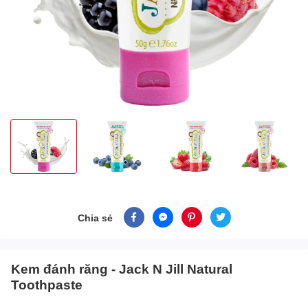
Chia sẻ
Kem đánh răng - Jack N Jill Natural
Toothpaste