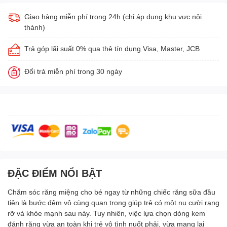
Giao hàng miễn phí trong 24h (chỉ áp dụng khu vực nội
thành)
Trả góp lãi suất 0% qua thẻ tín dụng Visa, Master, JCB
Đổi trả miễn phí trong 30 ngày
ĐẶC ĐIỂM NỔI BẬT
Chăm sóc răng miệng cho bé ngay từ những chiếc răng sữa đầu
tiên là bước đệm vô cùng quan trọng giúp trẻ có một nụ cười rạng
rỡ và khỏe mạnh sau này. Tuy nhiên, việc lựa chọn dòng kem
đánh răng vừa an toàn khi trẻ vô tình nuốt phải, vừa mang lại