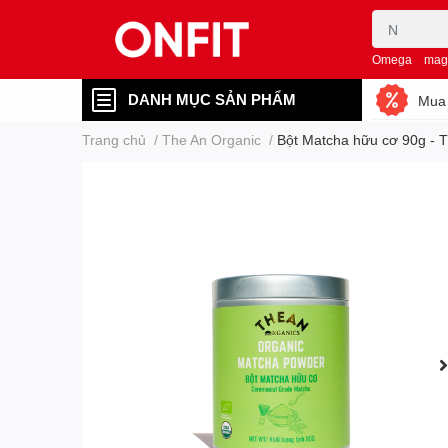
Omega
mag
DANH MỤC SẢN PHẨM
Mua 
Trang chủ
/
The An Organic
/
Bột Matcha hữu cơ 90g - 