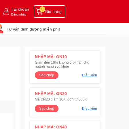
Tài khoản
0
Giỏ hàng
Đăng nhập
Tư vấn dinh dưỡng miễn phí!
NHẬP MÃ: ON10
Giảm đến 10% không giới hạn cho
ngành hàng sức khỏe
Sao chép
Điều kiện
NHẬP MÃ: ON20
Mã ON20 giảm 20K, đơn từ 500K
Sao chép
Điều kiện
NHẬP MÃ: ON40