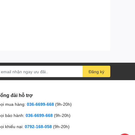
Đăng ký
ổng đài hỗ trợ
ọi mua hàng:
036-6699-668
(9h-20h)
ọi bảo hành:
036-6699-668
(9h-20h)
ọi khiếu nại:
0792-168-058
(9h-20h)