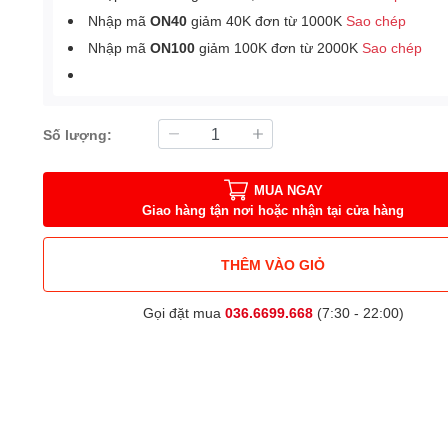
Nhập mã
ON40
giảm 40K đơn từ 1000K
Sao chép
Nhập mã
ON100
giảm 100K đơn từ 2000K
Sao chép
Số lượng:
MUA NGAY
Giao hàng tận nơi hoặc nhận tại cửa hàng
THÊM VÀO GIỎ
Gọi đặt mua
036.6699.668
(7:30 - 22:00)