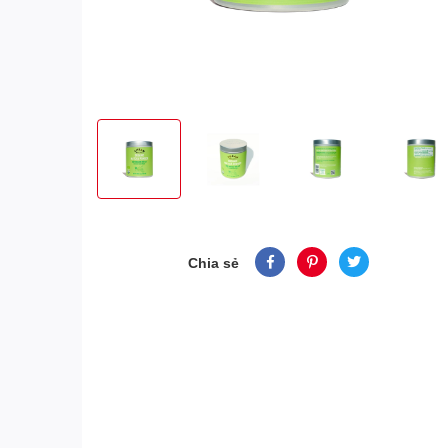
Chia sẻ