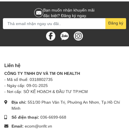
Bạn muốn nhận khuyến mãi
đặc biệt? Đăng ký ngay.
Đăng ký
Liên hệ
CÔNG TY TNHH DV VÀ TM ON HEALTH
- Mã số thuế: 0318802735
- Ngày cấp: 09-01-2025
- Nơi cấp: SỞ KẾ HOẠCH & ĐẦU TƯ TP.HCM
Địa chỉ:
551/30 Phan Văn Trị, Phường An Nhơn, Tp.Hồ Chí
Minh
Số điện thoại:
036-6699-668
Email:
ecom@onfit.vn