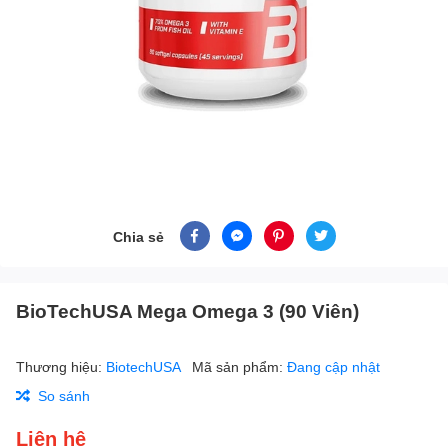
Chia sẻ
BioTechUSA Mega Omega 3 (90 Viên)
Thương hiệu:
BiotechUSA
Mã sản phẩm:
Đang cập nhật
So sánh
Liên hệ