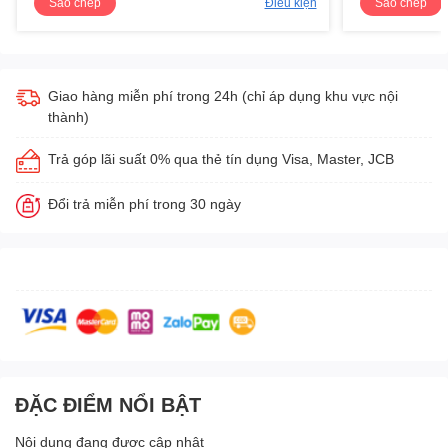
Sao chép
Điều kiện
Sao chép
Giao hàng miễn phí trong 24h (chỉ áp dụng khu vực nội
thành)
Trả góp lãi suất 0% qua thẻ tín dụng Visa, Master, JCB
Đổi trả miễn phí trong 30 ngày
ĐẶC ĐIỂM NỔI BẬT
Nội dung đang được cập nhật