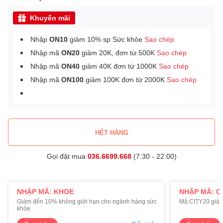
Khuyến mãi
Nhập
ON10
giảm 10% sp Sức khỏe
Sao chép
Nhập mã
ON20
giảm 20K, đơn từ 500K
Sao chép
Nhập mã
ON40
giảm 40K đơn từ 1000K
Sao chép
Nhập mã
ON100
giảm 100K đơn từ 2000K
Sao chép
HẾT HÀNG
Gọi đặt mua
036.6699.668
(7:30 - 22:00)
NHẬP MÃ: KHOE
NHẬP MÃ: C
Giảm đến 10% không giới hạn cho ngành hàng sức
Mã CITY20 giảm
khỏe