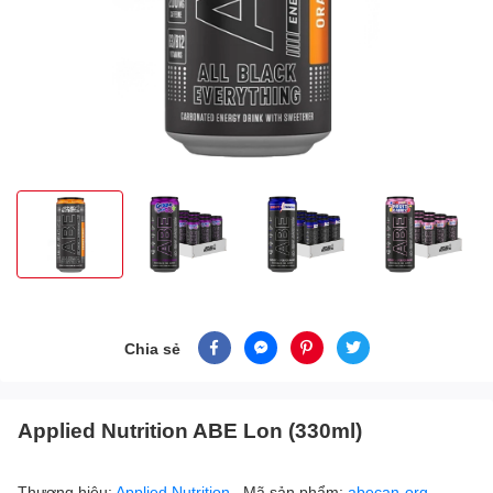
Chia sẻ
Applied Nutrition ABE Lon (330ml)
Thương hiệu:
Applied Nutrition
Mã sản phẩm:
abecan-org