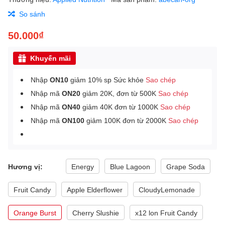
So sánh
50.000₫
Khuyến mãi
Nhập
ON10
giảm 10% sp Sức khỏe
Sao chép
Nhập mã
ON20
giảm 20K, đơn từ 500K
Sao chép
Nhập mã
ON40
giảm 40K đơn từ 1000K
Sao chép
Nhập mã
ON100
giảm 100K đơn từ 2000K
Sao chép
Hương vị:
Energy
Blue Lagoon
Grape Soda
Fruit Candy
Apple Elderflower
CloudyLemonade
Orange Burst
Cherry Slushie
x12 lon Fruit Candy