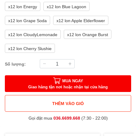
x12 lon Energy
x12 lon Blue Lagoon
x12 lon Grape Soda
x12 lon Apple Elderflower
x12 lon CloudyLemonade
x12 lon Orange Burst
x12 lon Cherry Slushie
Số lượng:
MUA NGAY
Giao hàng tận nơi hoặc nhận tại cửa hàng
THÊM VÀO GIỎ
Gọi đặt mua
036.6699.668
(7:30 - 22:00)